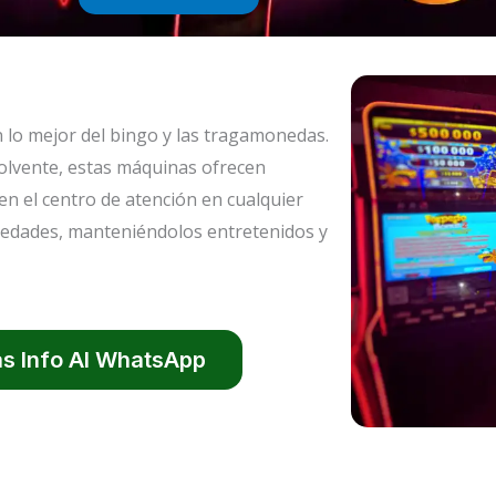
lo mejor del bingo y las tragamonedas.
volvente, estas máquinas ofrecen
en el centro de atención en cualquier
as edades, manteniéndolos entretenidos y
s Info Al WhatsApp