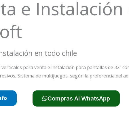
ta e Instalación
oft
nstalación en todo chile
 verticales para venta e instalación para pantallas de 32″ c
resivos, Sistema de multijuegos según la preferencia del a
nfo
Compras Al WhatsApp