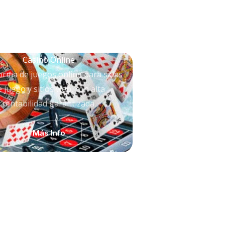
Casino Online
orma de juegos online para salas
e juego y sitios web, con alta
rentabilidad garantizada.
Más Info