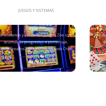
JUEGOS Y SISTEMAS
Juegos ZOE
¡Instalamos y vendemos Juegos Zoe con
Plataf
acumulado progresivo a porcentaje,
d
monitoreados por internet en todo Chile!
Más Info