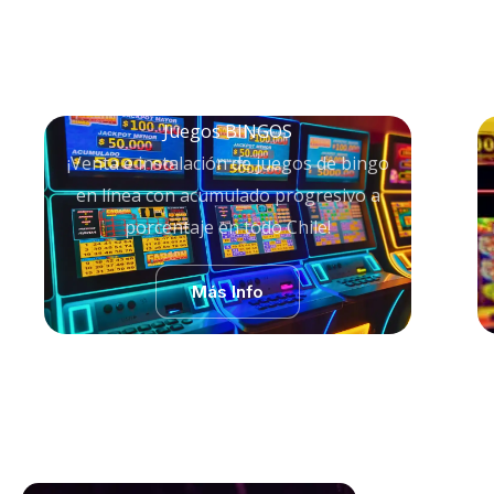
Juegos BINGOS
¡Venta e instalación de juegos de bingo
en línea con acumulado progresivo a
porcentaje en todo Chile!
Más Info