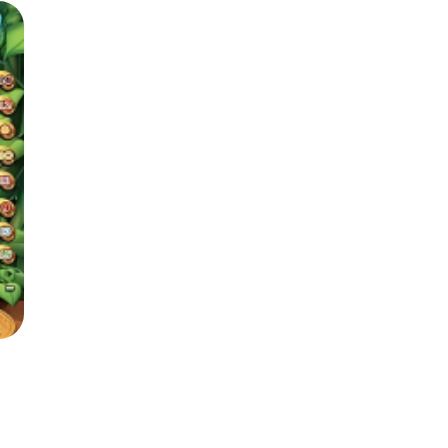
Venta e Instalación a Porcentaje en Todo Chil
instalación a porcentaje en cualquier parte de Chi
Operación Independiente o Vinculada:
Las pla
independiente o estar vinculadas a otros sistema
Imagen de Acumulados en Segunda Pantalla:
segunda pantalla para una mejor experiencia de 
Jackpot Progresivo Aleatorio y Jugadas Gratis
aleatorio con jugadas gratis incluidas.
Compatibilidad con Pantallas Táctiles:
Totalme
para una mayor interacción.
Rango de Porcentaje:
Desde 92% hasta 96%, aju