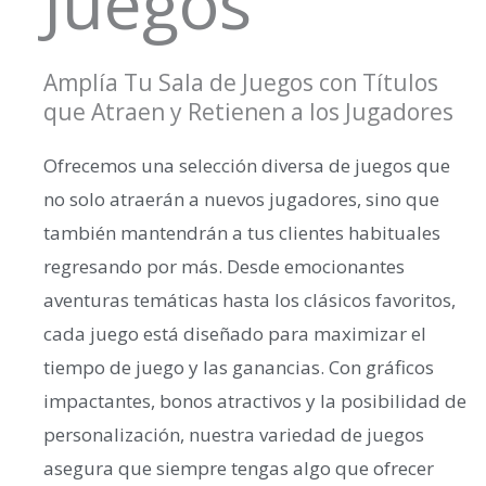
Juegos
Amplía Tu Sala de Juegos con Títulos
que Atraen y Retienen a los Jugadores
Ofrecemos una selección diversa de juegos que
no solo atraerán a nuevos jugadores, sino que
también mantendrán a tus clientes habituales
regresando por más. Desde emocionantes
aventuras temáticas hasta los clásicos favoritos,
cada juego está diseñado para maximizar el
tiempo de juego y las ganancias. Con gráficos
impactantes, bonos atractivos y la posibilidad de
personalización, nuestra variedad de juegos
asegura que siempre tengas algo que ofrecer