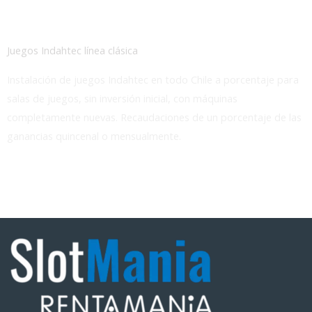
Interesarte:
Juegos Indahtec línea clásica
Instalación de juegos Indahtec en todo Chile a porcentaje para
salas de juegos, sin inversión inicial, con máquinas
completamente nuevas. Recaudaciones de un porcentaje de las
ganancias quincenal o mensualmente.
Llamadas de Lunes a viernes de 08:30 a 19:00 hrs.
WhatsApp FULL TIME.