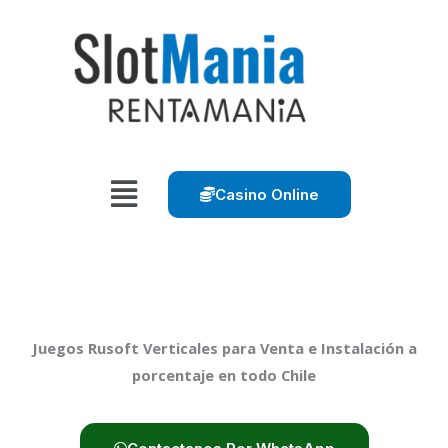
Ir
al
contenido
Menú
Casino Online
JUEGOS RUSOFT VERTICALES
Juegos Rusoft Verticales para Venta e Instalación a
porcentaje en todo Chile