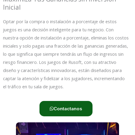
Inicial
Optar por la compra o instalación a porcentaje de estos
juegos es una decisión inteligente para tu negocio. Con
nuestra opción de instalación a porcentaje, eliminas los costos
iniciales y solo pagas una fracción de las ganancias generadas,
lo que significa que siempre tendrás un flujo de ingresos sin
riesgo financiero. Los juegos de Rusoft, con su atractivo
diseño y características innovadoras, están diseñados para
captar la atención y fidelizar a los jugadores, incrementando
el tráfico en tu sala de juegos.
Contactanos