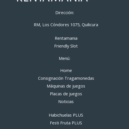
Dirección:
RM, Los Cóndores 1075, Quilicura
Rentamania
Friendly Slot
Menú:
Home
Consignación Tragamonedas
Máquinas de juegos
Placas de juegos
Noticias
Habichuelas PLUS
Festi Fruta PLUS