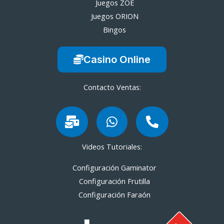
Juegos ZOE
Juegos ORION
Bingos
Casino Online
Contacto Ventas:
Videos Tutoriales:
Configuración Gaminator
Configuración Frutilla
Configuración Faraón