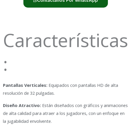
Contactanos Por WhatsApp
Características
:
Pantallas Verticales:
Equipados con pantallas HD de alta
resolución de 32 pulgadas.
Diseño Atractivo:
Están diseñados con gráficos y animaciones
de alta calidad para atraer a los jugadores, con un enfoque en
la jugabilidad envolvente.