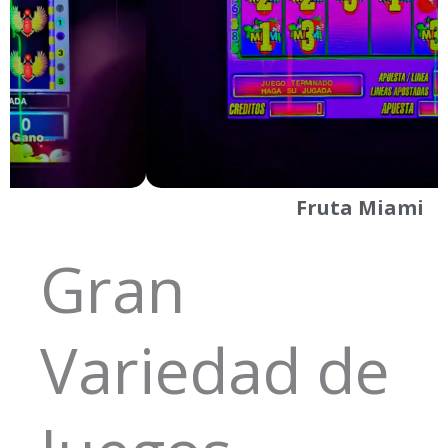
Fruta Miami
Gran
Variedad de