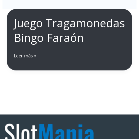
Juego Tragamonedas
Bingo Faraón
Juego
Leer más »
Tragamonedas
Bingo
Faraón
Llamadas de Lunes a viernes de 08:30 a 19:00 hrs.
WhatsApp FULL TIME.