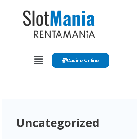
Ir
al
contenido
Menú
Casino Online
Uncategorized