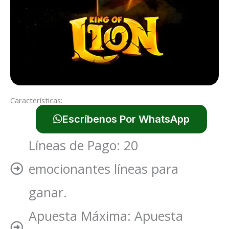
Características:
Escríbenos Por WhatsApp
Líneas de Pago: 20
emocionantes líneas para
ganar.
Apuesta Máxima: Apuesta