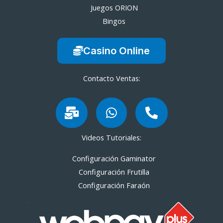
Juegos ORION
Bingos
Casino Online
Contacto Ventas:
Videos Tutoriales:
Configuración Gaminator
Configuración Frutilla
Configuración Faraón