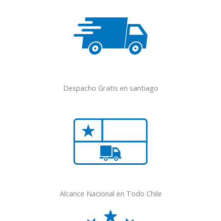
Despacho Gratis en santiago
Alcance Nacional en Todo Chile