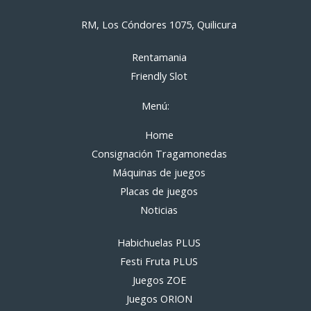
RM, Los Cóndores 1075, Quilicura
Rentamania
Friendly Slot
Menú:
Home
Consignación Tragamonedas
Máquinas de juegos
Placas de juegos
Noticias
Habichuelas PLUS
Festi Fruta PLUS
Juegos ZOE
Juegos ORION