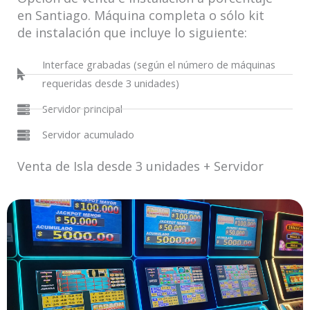
en Santiago. Máquina completa o sólo kit
de instalación que incluye lo siguiente:
Interface grabadas (según el número de máquinas
requeridas desde 3 unidades)
Servidor principal
Servidor acumulado
Venta de Isla desde 3 unidades + Servidor