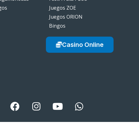
gos
Juegos ZOE
Juegos ORION
Bingos
Casino Online
F
I
Y
W
a
n
o
h
c
s
u
a
e
t
t
t
odos los derechos reservados| Diseño y Desarrollo por
L
b
a
u
s