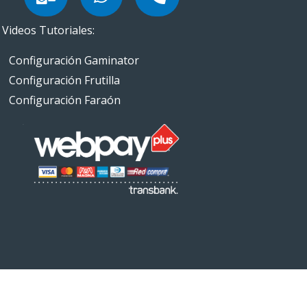
Videos Tutoriales:
Configuración Gaminator
Configuración Frutilla
Configuración Faraón
ímon con Sal
.