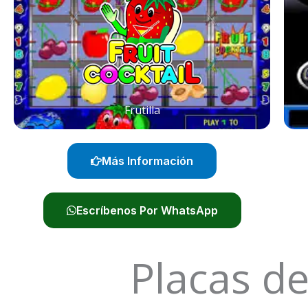
Frutilla
Más Información
Escríbenos Por WhatsApp
Placas d