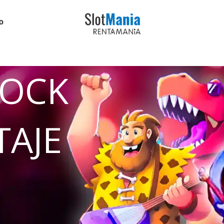
o
ROCK
TAJE