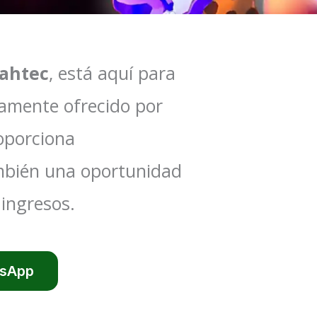
ahtec
, está aquí para
vamente ofrecido por
oporciona
ambién una oportunidad
 ingresos.
tsApp