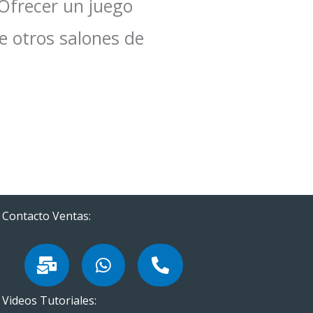
Ofrecer un juego
e otros salones de
Contacto Ventas:
Videos Tutoriales: