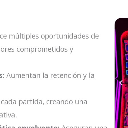
ce múltiples oportunidades de
dores comprometidos y
s:
Aumentan la retención y la
cada partida, creando una
tiva.
ática envolvente:
Aseguran una