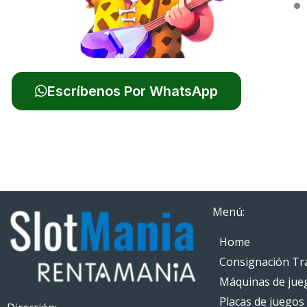
Escríbenos Por WhatsApp
Llam
Menú:
Home
Consignación T
Máquinas de jue
Placas de juegos