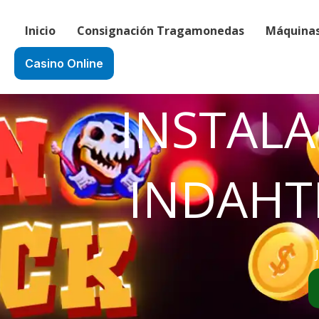
Ir
al
Inicio
Consignación Tragamonedas
Máquina
contenido
Casino Online
INSTAL
INDAHT