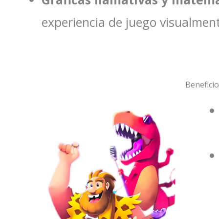
experiencia de juego visualment
Beneficio